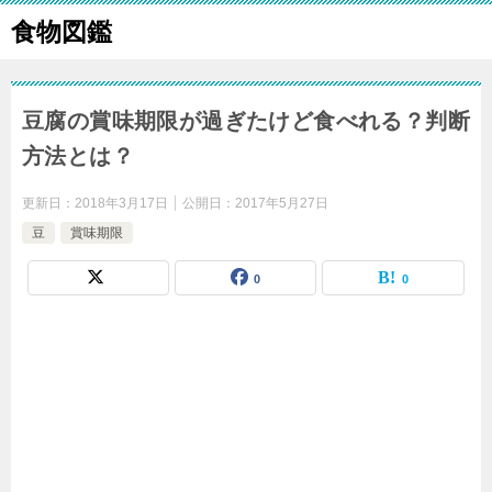
食物図鑑
豆腐の賞味期限が過ぎたけど食べれる？判断
方法とは？
更新日：
2018年3月17日
公開日：
2017年5月27日
豆
賞味期限
0
0