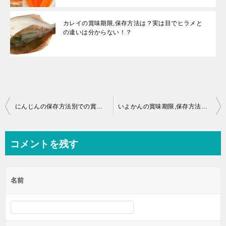
カレイの賞味期限,保存方法は？実は目でヒラメと
の違いは分からない！？
投
にんじんの保存方法別での賞味期限まとめ！
いよかんの賞味期限,保存方法は？冷凍いよかんってOK？
稿
ナ
コメントを残す
ビ
ゲ
名前
ー
シ
ョ