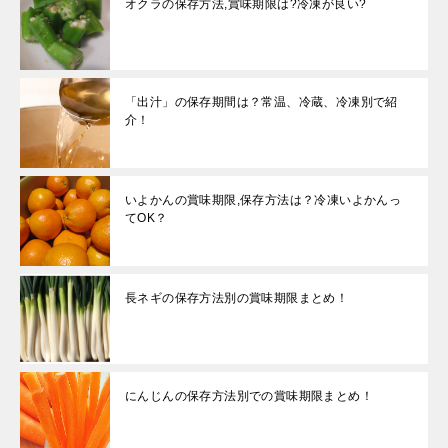
オクラの保存方法,賞味期限は?冷凍が良い?
「出汁」の保存期間は？常温、冷蔵、冷凍別で紹
介！
いよかんの賞味期限,保存方法は？冷凍いよかんっ
てOK？
長ネギの保存方法別の賞味期限まとめ！
にんじんの保存方法別での賞味期限まとめ！