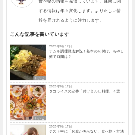
食べ物の情報を発信しています。健康に関
する情報は年々変化します。より正しい情
報を届けれるように注力します。
こんな記事を書いています
2020年6月17日
ナムル調理徹底解説！基本の味付け、もやし
茹で時間は？
レシピ
2020年6月17日
タコライスの定番「付け合わせ料理」４選！
レシピ
2020年6月17日
テスト中に「お腹が鳴らない」食べ物・方法