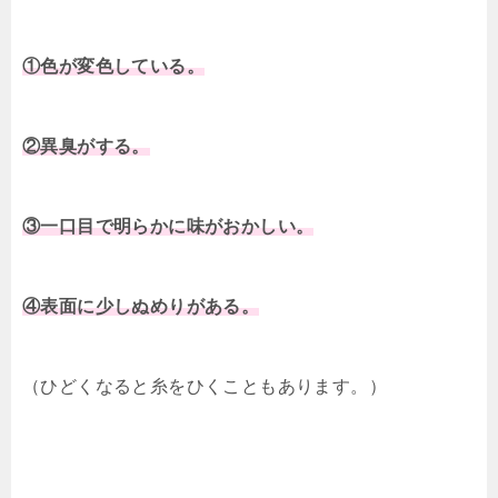
①色が変色している。
②異臭がする。
③一口目で明らかに味がおかしい。
④表面に少しぬめりがある。
（ひどくなると糸をひくこともあります。）