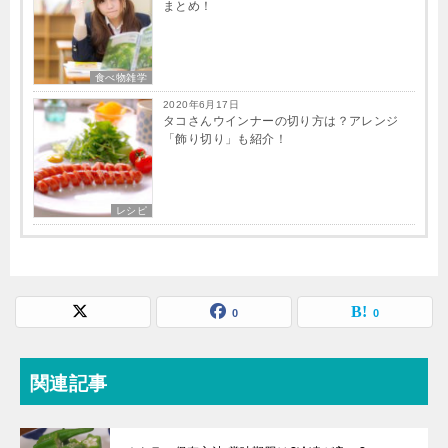
まとめ！
食べ物雑学
2020年6月17日
タコさんウインナーの切り方は？アレンジ
「飾り切り」も紹介！
レシピ
0
0
関連記事