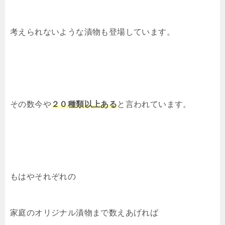
考えられないような漬物も登場しています。
その数今や
２０種類以上ある
と言われています。
もはやそれぞれの
家庭のオリジナル漬物まで数えあげれば