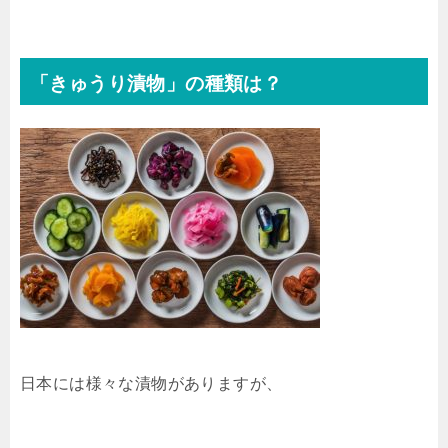
「きゅうり漬物」の種類は？
日本には様々な漬物がありますが、