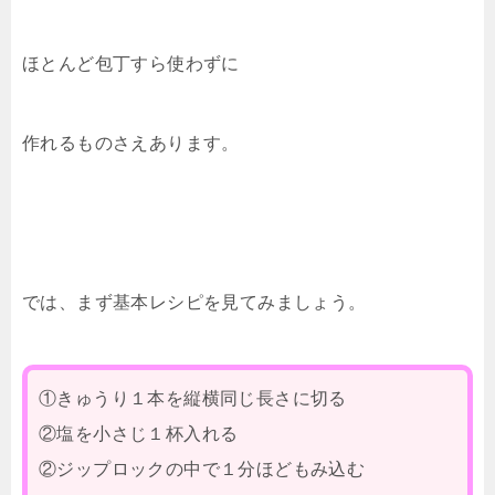
ほとんど包丁すら使わずに
作れるものさえあります。
では、まず基本レシピを見てみましょう。
①きゅうり１本を縦横同じ長さに切る
②塩を小さじ１杯入れる
②ジップロックの中で１分ほどもみ込む