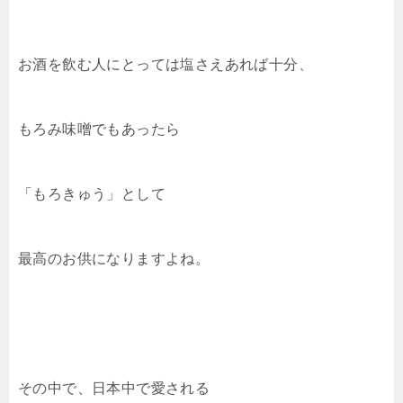
k
お酒を飲む人にとっては塩さえあれば十分、
もろみ味噌でもあったら
「もろきゅう」として
最高のお供になりますよね。
その中で、日本中で愛される