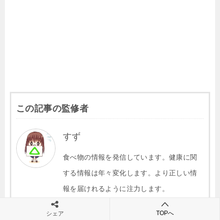
o
k
k
この記事の監修者
すず
食べ物の情報を発信しています。健康に関
する情報は年々変化します。より正しい情
報を届けれるように注力します。
こんな記事を書いています
TOPへ
シェア