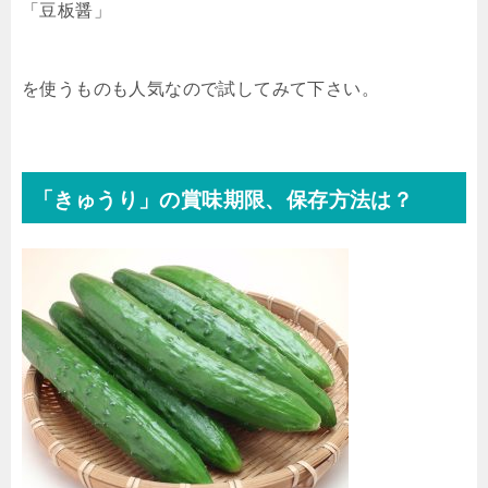
「豆板醤」
を使うものも人気なので試してみて下さい。
「きゅうり」の賞味期限、保存方法は？