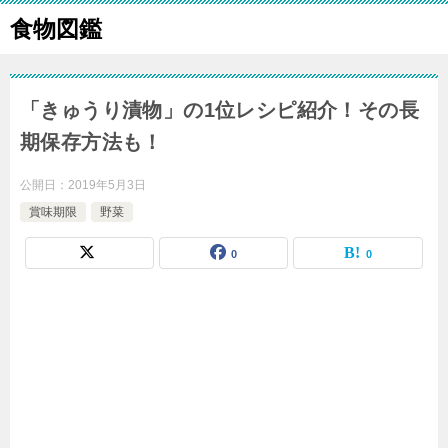
食物図鑑
「きゅうり漬物」の1位レシピ紹介！その長
期保存方法も！
公開日：
2019年5月3日
賞味期限
野菜
0
0