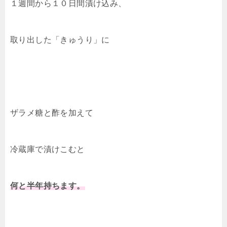
１週間から１０日間漬け込み、
取り出した「きゅうり」に
ザラメ糖と酢を加えて
冷蔵庫で漬けこむと
何と
半年
持ちます。