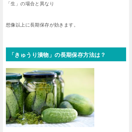
「生」の場合と異なり
想像以上に長期保存が効きます。
「きゅうり漬物」の長期保存方法は？