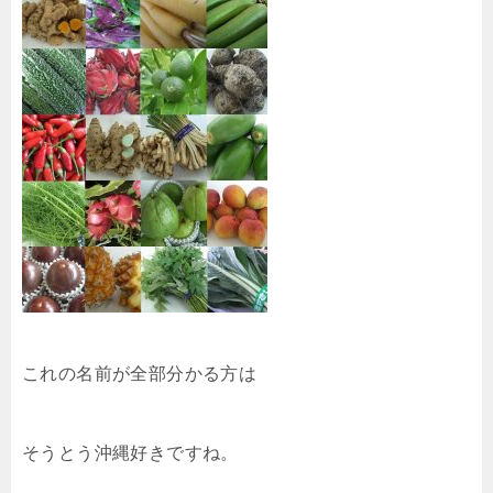
k
これの名前が全部分かる方は
そうとう沖縄好きですね。