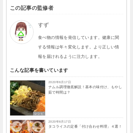
この記事の監修者
すず
食べ物の情報を発信しています。健康に関
する情報は年々変化します。より正しい情
報を届けれるように注力します。
こんな記事を書いています
2020年6月17日
ナムル調理徹底解説！基本の味付け、もやし
茹で時間は？
レシピ
2020年6月17日
タコライスの定番「付け合わせ料理」４選！