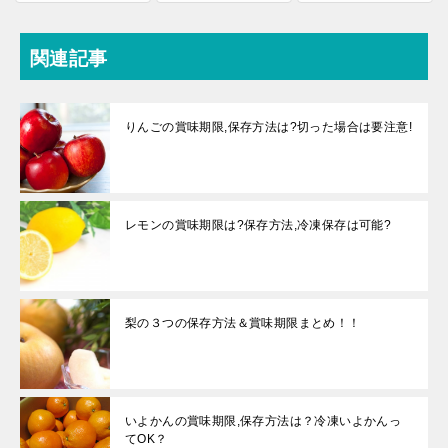
関連記事
りんごの賞味期限,保存方法は?切った場合は要注意!
レモンの賞味期限は?保存方法,冷凍保存は可能?
梨の３つの保存方法＆賞味期限まとめ！！
いよかんの賞味期限,保存方法は？冷凍いよかんっ
てOK？