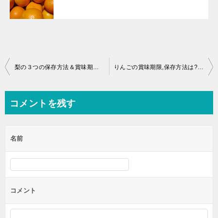
投
梨の３つの保存方法＆賞味期限まとめ！！
りんごの賞味期限,保存方法は?切った場合は要注意!
稿
ナ
コメントを残す
ビ
ゲ
名前
ー
シ
ョ
ン
コメント