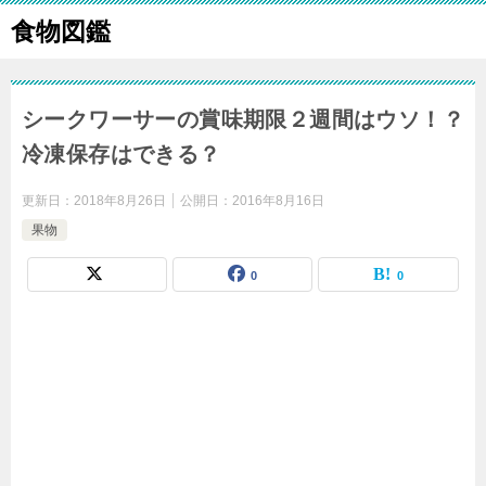
食物図鑑
シークワーサーの賞味期限２週間はウソ！？
冷凍保存はできる？
更新日：
2018年8月26日
公開日：
2016年8月16日
果物
0
0