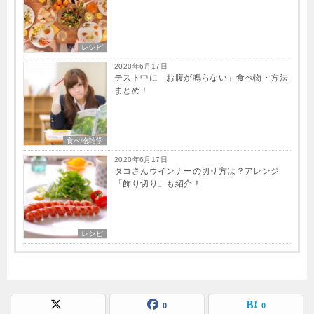
レシピ
2020年6月17日
テスト中に「お腹が鳴らない」食べ物・方法
まとめ！
食べ物雑学
2020年6月17日
タコさんウインナーの切り方は？アレンジ
「飾り切り」も紹介！
レシピ
0
0