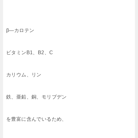
β―カロテン
ビタミンB1、B2、C
カリウム、リン
鉄、亜鉛、銅、モリブデン
を豊富に含んでいるため、