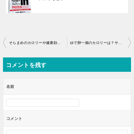
投
そらまめのカロリーや健康効果は？漢字ではどう書く？
ゆで卵一個のカロリーは？サイズ別まとめ！
稿
ナ
コメントを残す
ビ
ゲ
名前
ー
シ
ョ
ン
コメント