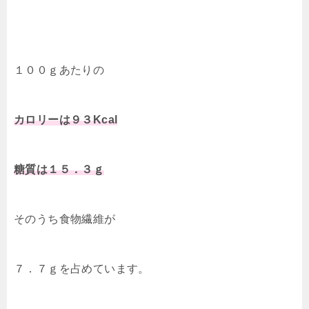
１００ｇあたりの
カロリーは９３Kcal
糖質は１５．３ｇ
そのうち食物繊維が
７．７ｇを占めています。