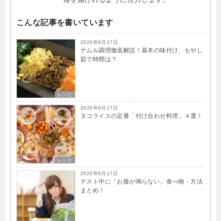
こんな記事を書いています
2020年6月17日
ナムル調理徹底解説！基本の味付け、もやし
茹で時間は？
レシピ
2020年6月17日
タコライスの定番「付け合わせ料理」４選！
レシピ
2020年6月17日
テスト中に「お腹が鳴らない」食べ物・方法
まとめ！