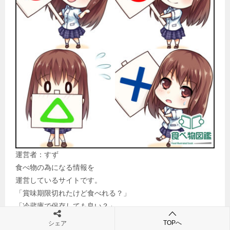
運営者：すず
食べ物の為になる情報を
運営しているサイトです。
「賞味期限切れたけど食べれる？」
「冷蔵庫で保存しても良い？」
そんな疑問を解消したと思います。
TOPへ
シェア