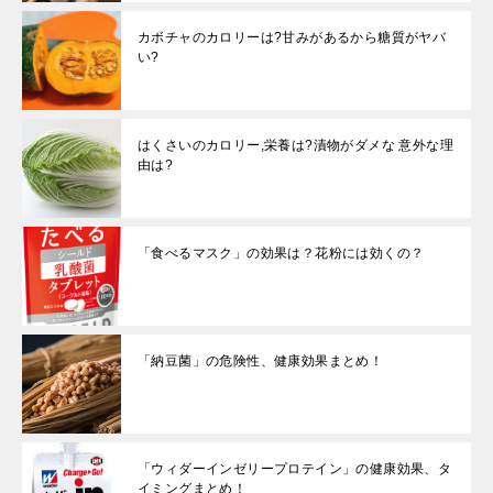
カボチャのカロリーは?甘みがあるから糖質がヤバ
い?
はくさいのカロリー,栄養は?漬物がダメな 意外な理
由は?
「食べるマスク」の効果は？花粉には効くの？
「納豆菌」の危険性、健康効果まとめ！
「ウィダーインゼリープロテイン」の健康効果、タ
イミングまとめ！