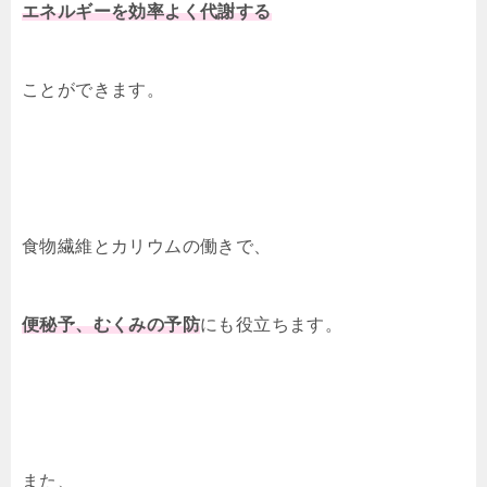
エネルギーを効率よく
代謝する
ことができます。
食物繊維とカリウムの働きで、
便秘予、むくみの予防
にも役立ちます。
また、