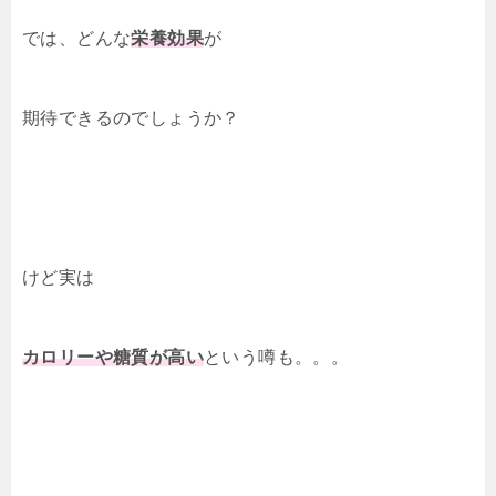
では、どんな
栄養効果
が
期待できるのでしょうか？
けど実は
カロリーや糖質が高い
という噂も。。。