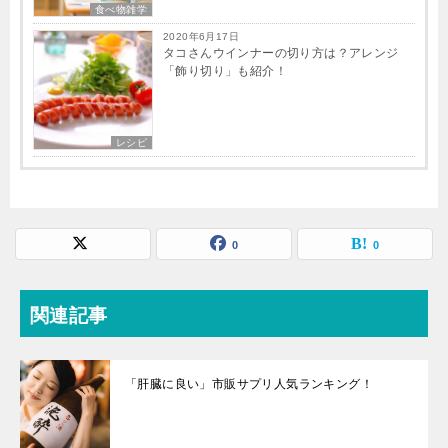
食べ物雑学
2020年6月17日
タコさんウインナーの切り方は？アレンジ
「飾り切り」も紹介！
レシピ
0
0
関連記事
「肝臓に良い」市販サプリ人気ランキング！