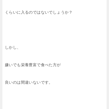
k
くらいに入るのではないでしょうか？
しかし、
嫌いでも栄養豊富で食べた方が
良いのは間違いないです。