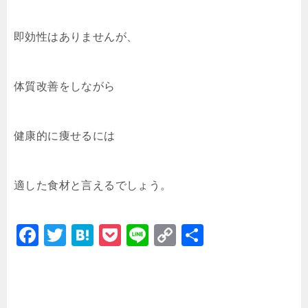
即効性はありませんが、
体質改善をしながら
健康的に痩せるには
適した食材と言えるでしょう。
F
T
H
P
Li
C
共
a
wi
at
o
n
o
有
c
tt
e
c
e
p
e
er
n
k
y