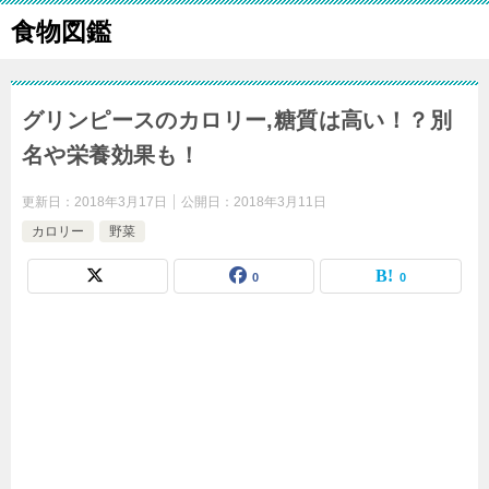
食物図鑑
グリンピースのカロリー,糖質は高い！？別
名や栄養効果も！
更新日：
2018年3月17日
公開日：
2018年3月11日
カロリー
野菜
0
0