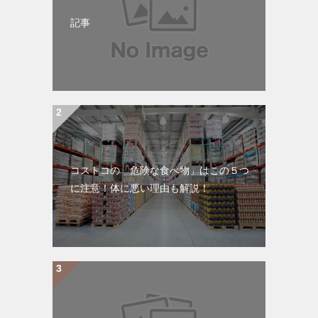
記事
コストコの「危険な食べ物」はこの５つ
に注意！体に悪い理由も解説！