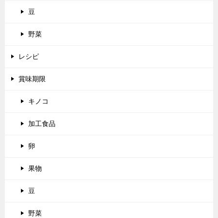
豆
野菜
レシピ
賞味期限
キノコ
加工食品
卵
果物
豆
野菜