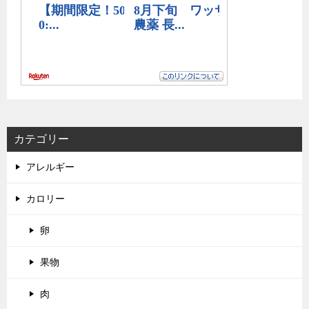
カテゴリー
アレルギー
カロリー
卵
果物
肉