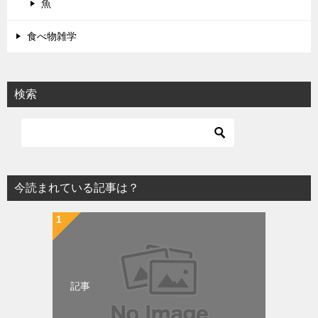
魚
食べ物雑学
検索
今読まれている記事は？
記事