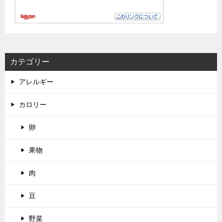
カテゴリー
アレルギー
カロリー
卵
果物
肉
豆
野菜