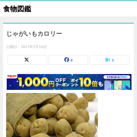
食物図鑑
じゃがいもカロリー
公開日：
2017年3月14日
0
0