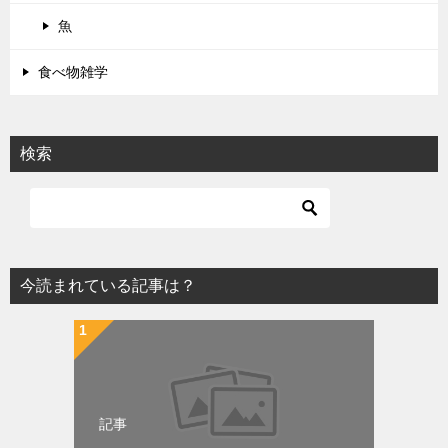
魚
食べ物雑学
検索
今読まれている記事は？
記事