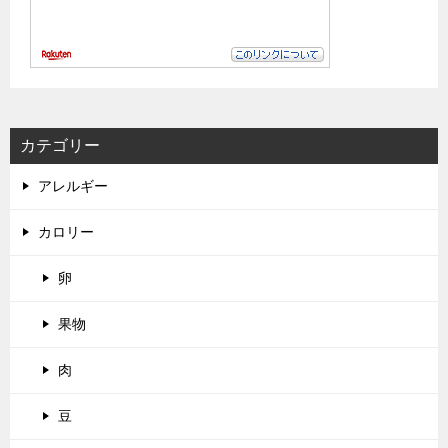
カテゴリー
アレルギー
カロリー
卵
果物
肉
豆