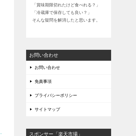
y
「賞味期限切れたけど食べれる？」
L
「冷蔵庫で保存しても良い？」
そんな疑問を解消したと思います。
i
n
k
お問い合わせ
お問い合わせ
免責事項
プライバシーポリシー
サイトマップ
スポンサー「楽天市場」