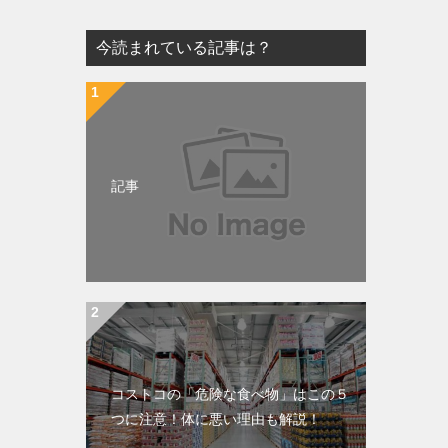
今読まれている記事は？
記事
コストコの「危険な食べ物」はこの５
つに注意！体に悪い理由も解説！