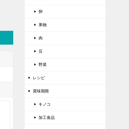
卵
果物
肉
豆
野菜
レシピ
賞味期限
キノコ
加工食品