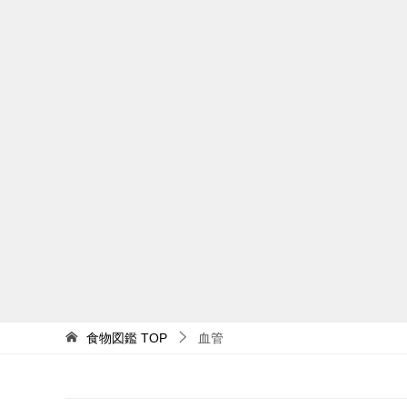
食物図鑑
TOP
血管