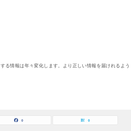
関する情報は年々変化します。より正しい情報を届けれるよう
0
0