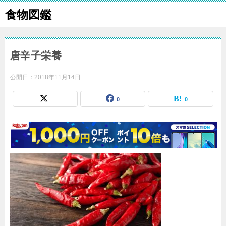
食物図鑑
唐辛子栄養
公開日：
2018年11月14日
0
0