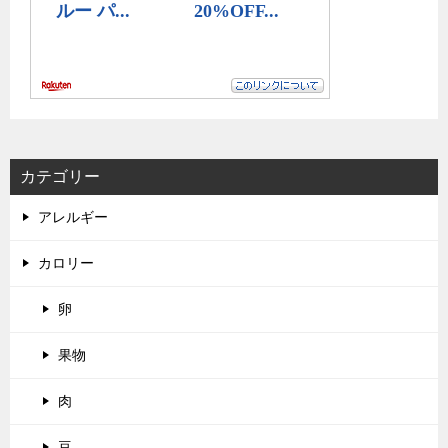
カテゴリー
アレルギー
カロリー
卵
果物
肉
豆