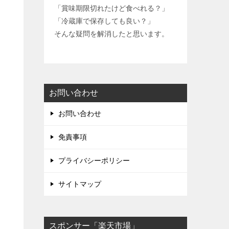
y
「賞味期限切れたけど食べれる？」
L
「冷蔵庫で保存しても良い？」
そんな疑問を解消したと思います。
i
n
k
お問い合わせ
お問い合わせ
免責事項
プライバシーポリシー
サイトマップ
スポンサー「楽天市場」