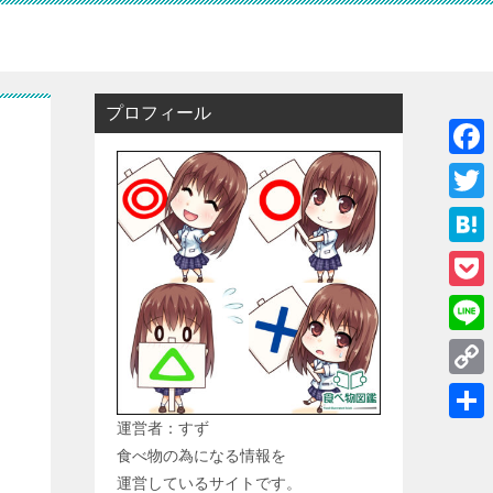
プロフィール
F
a
T
c
w
H
e
i
a
P
b
t
t
o
o
L
t
e
c
o
i
e
C
n
k
k
n
r
o
運営者：すず
a
共
e
e
食べ物の為になる情報を
p
有
t
運営しているサイトです。