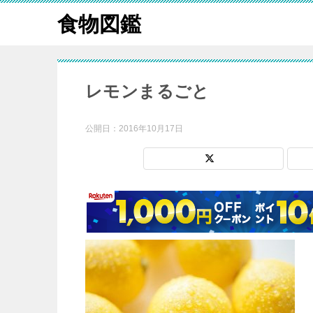
食物図鑑
レモンまるごと
公開日：
2016年10月17日