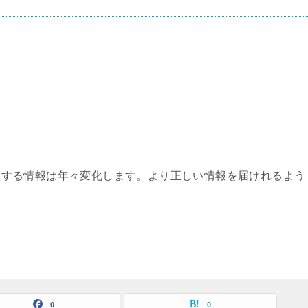
関する情報は年々変化します。より正しい情報を届けれるよう
0
0