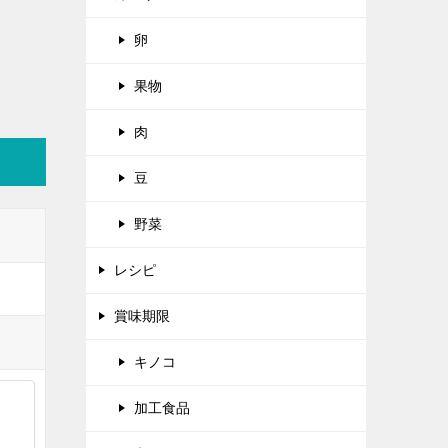
卵
果物
肉
豆
野菜
レシピ
賞味期限
キノコ
加工食品