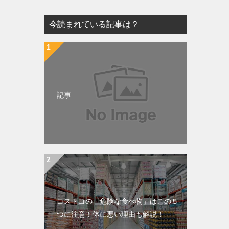
今読まれている記事は？
記事
コストコの「危険な食べ物」はこの５
つに注意！体に悪い理由も解説！