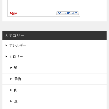
カテゴリー
アレルギー
カロリー
卵
果物
肉
豆