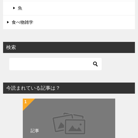
魚
食べ物雑学
検索
今読まれている記事は？
記事