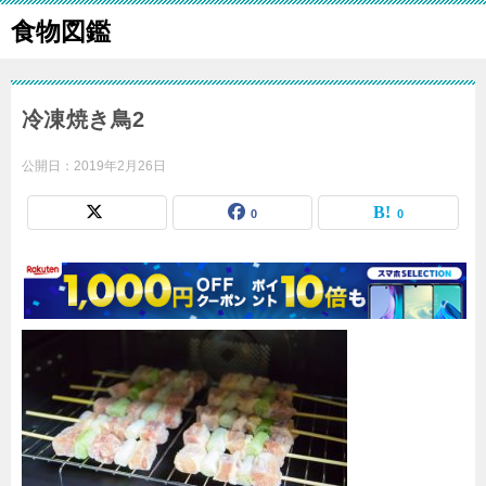
食物図鑑
冷凍焼き鳥2
公開日：
2019年2月26日
0
0