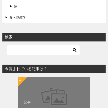
魚
食べ物雑学
検索
今読まれている記事は？
記事