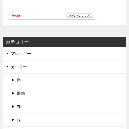
カテゴリー
アレルギー
カロリー
卵
果物
肉
豆