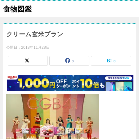
食物図鑑
クリーム玄米ブラン
公開日：
2018年11月28日
0
0