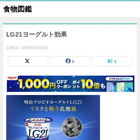
食物図鑑
LG21ヨーグルト効果
公開日：
2018年9月18日
0
0