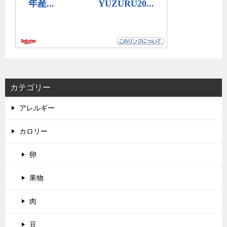
カテゴリー
アレルギー
カロリー
卵
果物
肉
豆