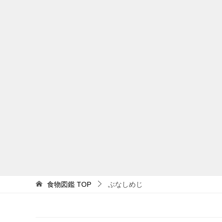
食物図鑑
TOP
ぶなしめじ