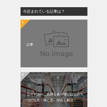
今読まれている記事は？
記事
コストコの「危険な食べ物」はこの５
つに注意！体に悪い理由も解説！