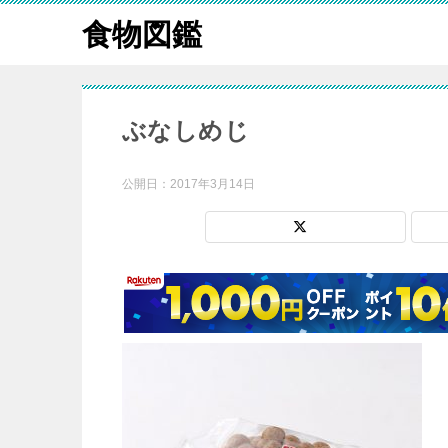
食物図鑑
ぶなしめじ
公開日：
2017年3月14日