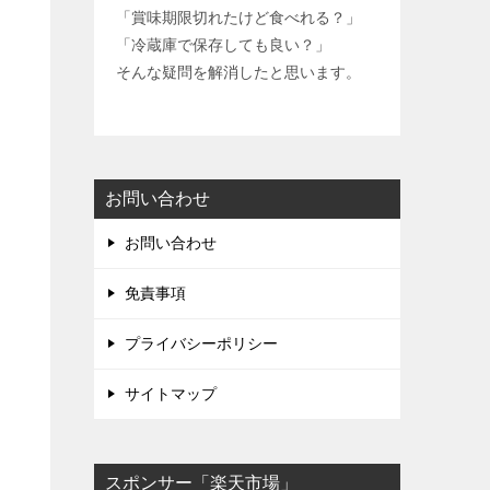
y
「賞味期限切れたけど食べれる？」
L
「冷蔵庫で保存しても良い？」
そんな疑問を解消したと思います。
i
n
k
お問い合わせ
お問い合わせ
免責事項
プライバシーポリシー
サイトマップ
スポンサー「楽天市場」