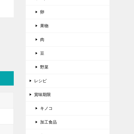
卵
果物
肉
豆
野菜
レシピ
賞味期限
キノコ
加工食品